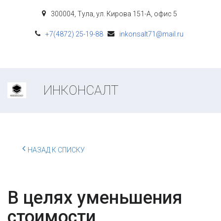
300004
,
Тула
,
ул. Кирова 151-А
,
офис 5
+7(4872) 25-19-88
inkonsalt71@mail.ru
ИНКОНСАЛТ
НАЗАД К СПИСКУ
В целях уменьшения
стоимости